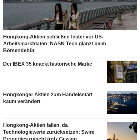
Hongkong-Aktien schließen fester vor US-
Arbeitsmarktdaten; NASN Tech glänzt beim
Börsendebüt
Der IBEX 35 knackt historische Marke
Hongkonger Aktien zum Handelsstart
kaum verändert
Hongkong-Aktien fallen, da
Technologiewerte zurücksetzen; Swire
Properties rutscht trotz Gewinn