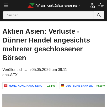
Aktien Asien: Verluste -
Dünner Handel angesichts
mehrerer geschlossener
Börsen
Veröffentlicht am 05.05.2026 um 09:11
dpa-AFX
HONG KONG HANG SENG
+0,54 %
DEUTSCHE BANK AG
+0,50 %