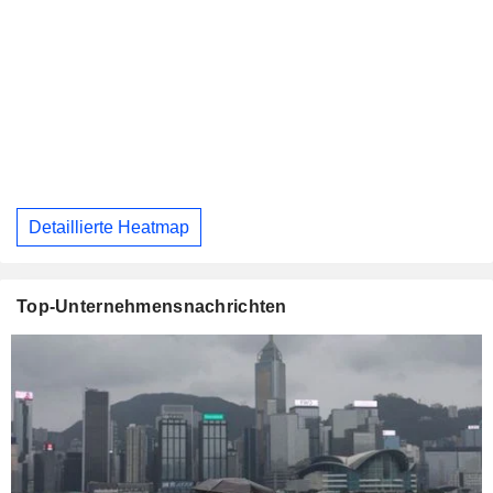
Detaillierte Heatmap
Top-Unternehmensnachrichten