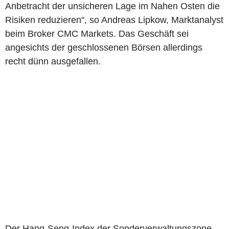
Anbetracht der unsicheren Lage im Nahen Osten die
Risiken reduzieren", so Andreas Lipkow, Marktanalyst
beim Broker CMC Markets. Das Geschäft sei
angesichts der geschlossenen Börsen allerdings
recht dünn ausgefallen.
Der Hang-Seng-Index der Sonderverwaltungszone