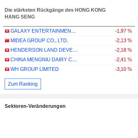
Die stärksten Rückgänge des HONG KONG
HANG SENG
GALAXY ENTERTAINMENT GROUP LIMITED
-1,97 %
MIDEA GROUP CO., LTD.
-2,13 %
HENDERSON LAND DEVELOPMENT COMPANY LIMITED
-2,18 %
CHINA MENGNIU DAIRY COMPANY LIMITED
-2,41 %
WH GROUP LIMITED
-3,10 %
Zum Ranking
Sektoren-Veränderungen