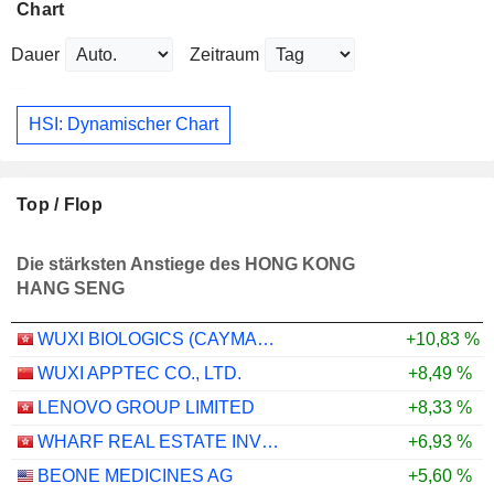
Chart
Dauer
Zeitraum
HSI: Dynamischer Chart
Top / Flop
Die stärksten Anstiege des HONG KONG
HANG SENG
WUXI BIOLOGICS (CAYMAN) INC.
+10,83 %
WUXI APPTEC CO., LTD.
+8,49 %
LENOVO GROUP LIMITED
+8,33 %
WHARF REAL ESTATE INVESTMENT COMPANY LIMITED
+6,93 %
BEONE MEDICINES AG
+5,60 %