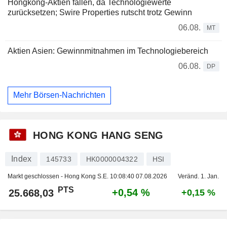
Hongkong-Aktien fallen, da Technologiewerte
zurücksetzen; Swire Properties rutscht trotz Gewinn
06.08.
MT
Aktien Asien: Gewinnmitnahmen im Technologiebereich
06.08.
DP
Mehr Börsen-Nachrichten
HONG KONG HANG SENG
Index
145733
HK0000004322
HSI
Markt geschlossen - Hong Kong S.E.
10:08:40 07.08.2026
Veränd. 1. Jan.
PTS
+0,54 %
25.668,03
+0,15 %