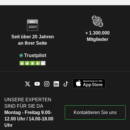
+ 1.300.000
Seit über 20 Jahren
Mitglieder
an Ihrer Seite
UNSERE EXPERTEN
SIND FÜR SIE DA
Montag - Freitag 9.00-
Kontaktieren Sie uns
12.00 Uhr / 14.00-18.00
Uhr