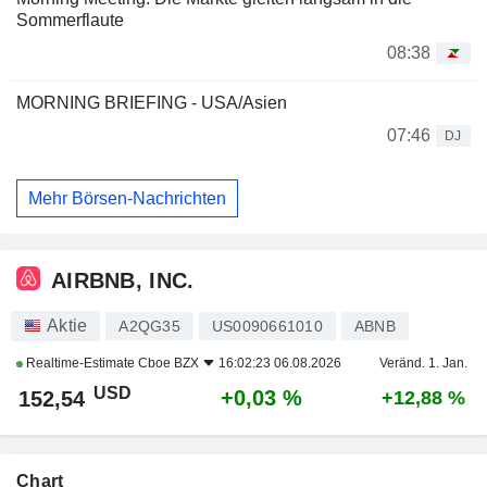
Sommerflaute
08:38
MORNING BRIEFING - USA/Asien
07:46
DJ
Mehr Börsen-Nachrichten
AIRBNB, INC.
Aktie
A2QG35
US0090661010
ABNB
Realtime-Estimate
Cboe BZX
16:02:23 06.08.2026
Veränd. 1. Jan.
USD
+0,03 %
152,54
+12,88 %
Chart