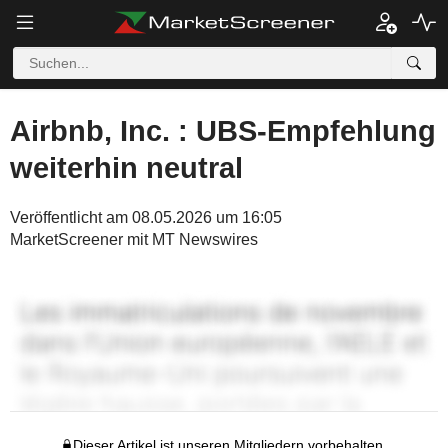
Airbnb, Inc. : UBS-Empfehlung
weiterhin neutral
Veröffentlicht am 08.05.2026 um 16:05
MarketScreener mit MT Newswires
Dieser Artikel ist unseren Mitgliedern vorbehalten.