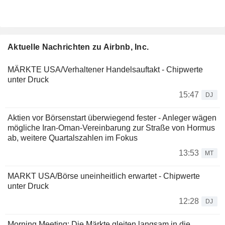
Aktuelle Nachrichten zu Airbnb, Inc.
MÄRKTE USA/Verhaltener Handelsauftakt - Chipwerte
unter Druck
15:47
DJ
Aktien vor Börsenstart überwiegend fester - Anleger wägen
mögliche Iran-Oman-Vereinbarung zur Straße von Hormus
ab, weitere Quartalszahlen im Fokus
13:53
MT
MARKT USA/Börse uneinheitlich erwartet - Chipwerte
unter Druck
12:28
DJ
Morning Meeting: Die Märkte gleiten langsam in die