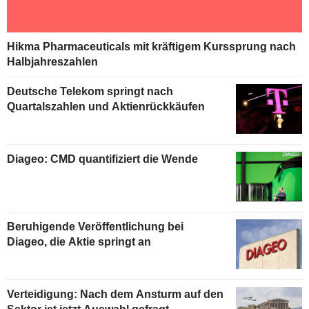
Hikma Pharmaceuticals mit kräftigem Kurssprung nach
Halbjahreszahlen
Deutsche Telekom springt nach
Quartalszahlen und Aktienrückkäufen
Diageo: CMD quantifiziert die Wende
Beruhigende Veröffentlichung bei
Diageo, die Aktie springt an
Verteidigung: Nach dem Ansturm auf den