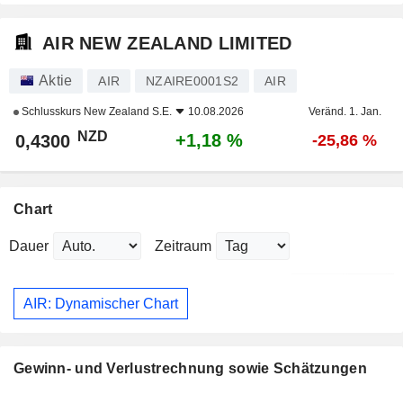
AIR NEW ZEALAND LIMITED
Aktie
AIR
NZAIRE0001S2
AIR
Schlusskurs
New Zealand S.E.
10.08.2026
Veränd. 1. Jan.
NZD
+1,18 %
0,4300
-25,86 %
Chart
Dauer
Zeitraum
AIR: Dynamischer Chart
Gewinn- und Verlustrechnung sowie Schätzungen