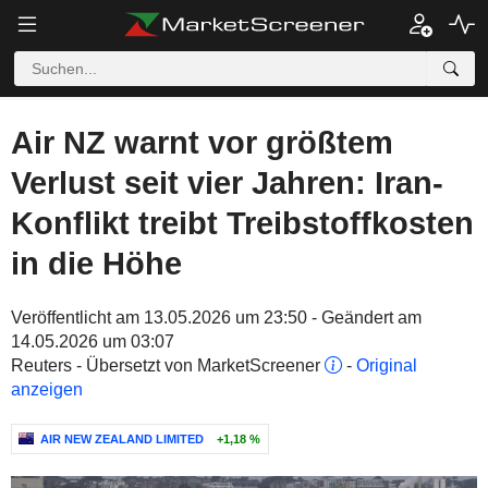
Air NZ warnt vor größtem
Verlust seit vier Jahren: Iran-
Konflikt treibt Treibstoffkosten
in die Höhe
Veröffentlicht am 13.05.2026 um 23:50 - Geändert am
14.05.2026 um 03:07
Reuters - Übersetzt von MarketScreener
-
Original
anzeigen
AIR NEW ZEALAND LIMITED
+1,18 %