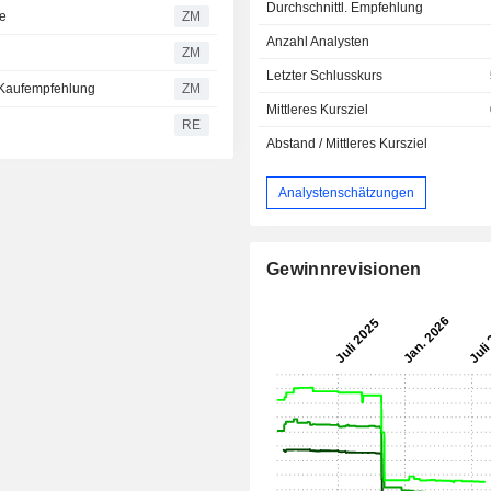
Durchschnittl. Empfehlung
se
ZM
Anzahl Analysten
ZM
Letzter Schlusskurs
einer Kaufempfehlung
ZM
Mittleres Kursziel
RE
Abstand / Mittleres Kursziel
Analystenschätzungen
Gewinnrevisionen