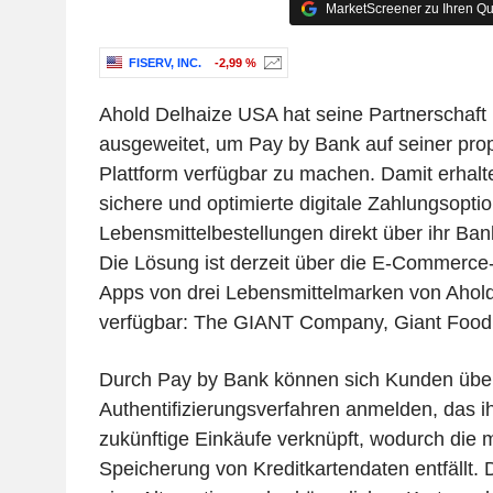
MarketScreener zu Ihren Qu
FISERV, INC.
-2,99 %
Ahold Delhaize USA hat seine Partnerschaft m
ausgeweitet, um Pay by Bank auf seiner pro
Plattform verfügbar zu machen. Damit erhal
sichere und optimierte digitale Zahlungsopti
Lebensmittelbestellungen direkt über ihr Ba
Die Lösung ist derzeit über die E-Commerce
Apps von drei Lebensmittelmarken von Ahol
verfügbar: The GIANT Company, Giant Food
Durch Pay by Bank können sich Kunden über
Authentifizierungsverfahren anmelden, das i
zukünftige Einkäufe verknüpft, wodurch die 
Speicherung von Kreditkartendaten entfällt. 