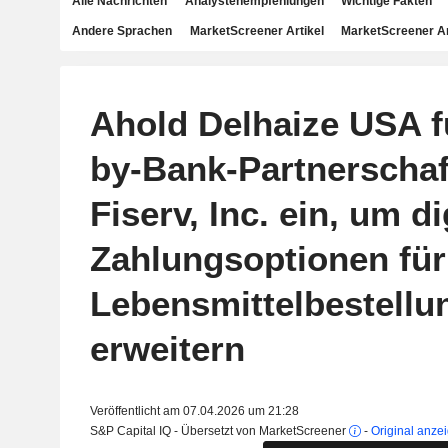
Alle Nachrichten
Analystenempfehlungen
Wichtige Fakten
Andere Sprachen
MarketScreener Artikel
MarketScreener A
Ahold Delhaize USA f
by-Bank-Partnerschaf
Fiserv, Inc. ein, um di
Zahlungsoptionen für
Lebensmittelbestellu
erweitern
Veröffentlicht am 07.04.2026 um 21:28
S&P Capital IQ - Übersetzt von MarketScreener
-
Original anze