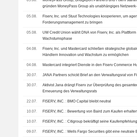
gründen MoneyPass Group als unabhängiges Netzwerk-
Bargeldinfrastrukturunternehmen
05.08.
Fiserv, Inc. und Stuut Technologies kooperieren, um agent
Forderungsmanagement zu bringen
05.08.
UW Credit Union wählt DNA von Fiserv, Inc. als Plattform 
Wachstumsphase
04.08.
Fiserv, Inc. und Mastercard schließen strategische globa
Händlern Innovation und Wachstum zu ermöglichen
04.08.
Mastercard integriert Dienste in den Fiserv Commerce H
30.07.
JANA Partners schickt Brief an den Verwaltungsrat von F
30.07.
Aktivist Jana drängt Fiserv zur Überprüfung des gesamten
Erneuerung des Verwaltungsrats
22.07.
FISERV, INC. : BMO Capital bleibt neutral
10.07.
FISERV, INC. : Bewertung von Baird zum Kaufen erhalte
10.07.
FISERV, INC. : Citigroup bekräftigt seine Kaufempfehlun
09.07.
FISERV, INC. : Wells Fargo Securities gibt eine neut