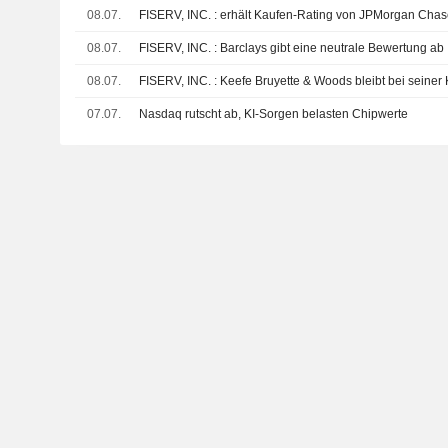
08.07.
FISERV, INC. : erhält Kaufen-Rating von JPMorgan Cha
08.07.
FISERV, INC. : Barclays gibt eine neutrale Bewertung ab
08.07.
FISERV, INC. : Keefe Bruyette & Woods bleibt bei s
07.07.
Nasdaq rutscht ab, KI-Sorgen belasten Chipwerte