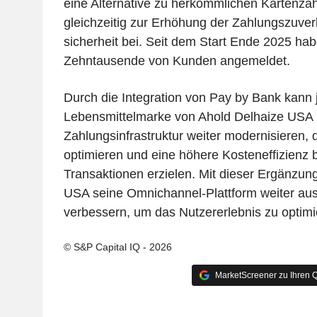
eine Alternative zu herkömmlichen Kartenzah
gleichzeitig zur Erhöhung der Zahlungszuverl
sicherheit bei. Seit dem Start Ende 2025 hab
Zehntausende von Kunden angemeldet.
Durch die Integration von Pay by Bank kann
Lebensmittelmarke von Ahold Delhaize USA 
Zahlungsinfrastruktur weiter modernisieren,
optimieren und eine höhere Kosteneffizienz b
Transaktionen erzielen. Mit dieser Ergänzun
USA seine Omnichannel-Plattform weiter au
verbessern, um das Nutzererlebnis zu optimi
© S&P Capital IQ - 2026
MarketScreener zu Ihren Q