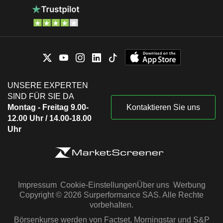
UNSERE EXPERTEN
SIND FÜR SIE DA
Montag - Freitag 9.00-
Kontaktieren Sie uns
12.00 Uhr / 14.00-18.00
Uhr
Impressum
Cookie-Einstellungen
Über uns
Werbung
Copyright © 2026 Surperformance SAS. Alle Rechte
vorbehalten.
Börsenkurse werden von Factset, Morningstar und S&P