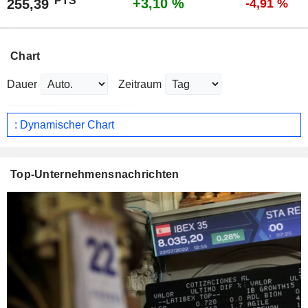
PTS
+3,10 %
255,39
-4,91 %
Chart
Dauer
Zeitraum
: Dynamischer Chart
Top-Unternehmensnachrichten