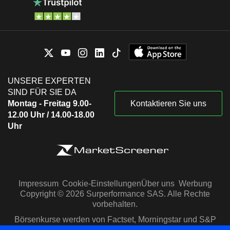
UNSERE EXPERTEN
SIND FÜR SIE DA
Montag - Freitag 9.00-
Kontaktieren Sie uns
12.00 Uhr / 14.00-18.00
Uhr
Impressum
Cookie-Einstellungen
Über uns
Werbung
Copyright © 2026 Surperformance SAS. Alle Rechte
vorbehalten.
Börsenkurse werden von Factset, Morningstar und S&P
Capital IQ zur Verfügung gestellt