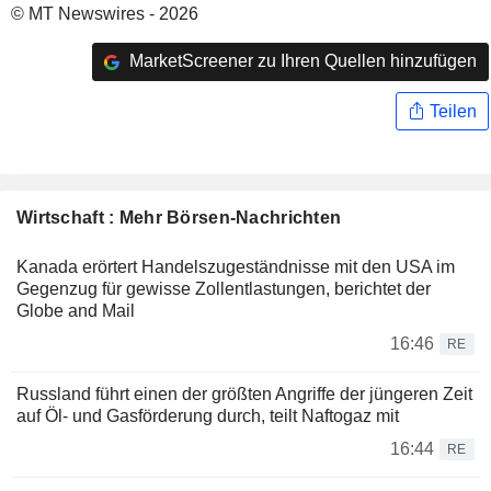
© MT Newswires - 2026
MarketScreener zu Ihren Quellen hinzufügen
Teilen
Wirtschaft : Mehr Börsen-Nachrichten
Kanada erörtert Handelszugeständnisse mit den USA im
Gegenzug für gewisse Zollentlastungen, berichtet der
Globe and Mail
16:46
RE
Russland führt einen der größten Angriffe der jüngeren Zeit
auf Öl- und Gasförderung durch, teilt Naftogaz mit
16:44
RE