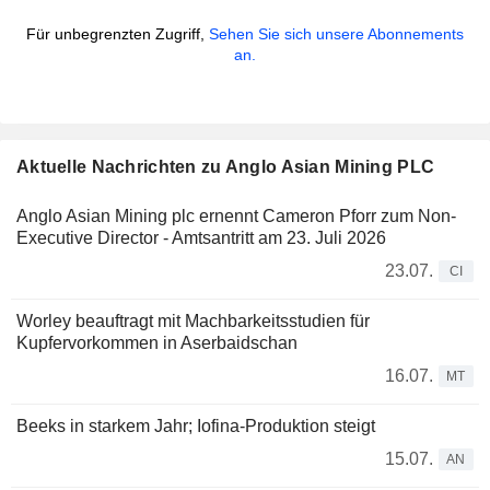
Für unbegrenzten Zugriff,
Sehen Sie sich unsere Abonnements
an.
Aktuelle Nachrichten zu Anglo Asian Mining PLC
Anglo Asian Mining plc ernennt Cameron Pforr zum Non-
Executive Director - Amtsantritt am 23. Juli 2026
23.07.
CI
Worley beauftragt mit Machbarkeitsstudien für
Kupfervorkommen in Aserbaidschan
16.07.
MT
Beeks in starkem Jahr; Iofina-Produktion steigt
15.07.
AN