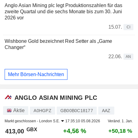
Anglo Asian Mining plc legt Produktionszahlen für das
zweite Quartal und die sechs Monate bis zum 30. Juni
2026 vor
15.07.
CI
Wishbone Gold bezeichnet Red Setter als „Game
Changer“
22.06.
AN
Mehr Börsen-Nachrichten
ANGLO ASIAN MINING PLC
Aktie
A0HGPZ
GB00B0C18177
AAZ
Markt geschlossen -
London S.E.
17:35:10 05.08.2026
Veränd. 1. Jan.
GBX
+4,56 %
413,00
+50,18 %