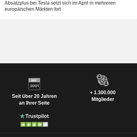
Absatzplus bei Tesla setzt sich im April in mehreren
europäischen Märkten fort
+ 1.300.000
Seit über 20 Jahren
Mitglieder
an Ihrer Seite