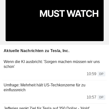
Aktuelle Nachrichten zu Tesla, Inc.
Wenn die KI ausbricht: 'Sorgen machen müssen wir uns
schon'
10:59
DP
Umfrage: Mehrheit hält US-Techkonzerne für zu
einflussreich
10:57
DP
Jefferies senkt Ziel für Tesla auf 350 Dollar - 'Hold'