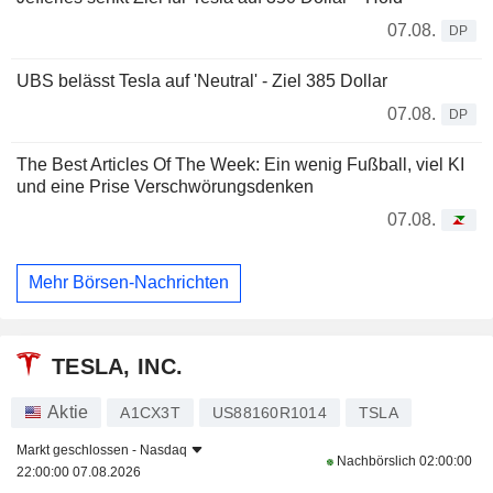
07.08.
DP
UBS belässt Tesla auf 'Neutral' - Ziel 385 Dollar
07.08.
DP
The Best Articles Of The Week: Ein wenig Fußball, viel KI
und eine Prise Verschwörungsdenken
07.08.
Mehr Börsen-Nachrichten
TESLA, INC.
Aktie
A1CX3T
US88160R1014
TSLA
Markt geschlossen -
Nasdaq
Nachbörslich
02:00:00
22:00:00 07.08.2026