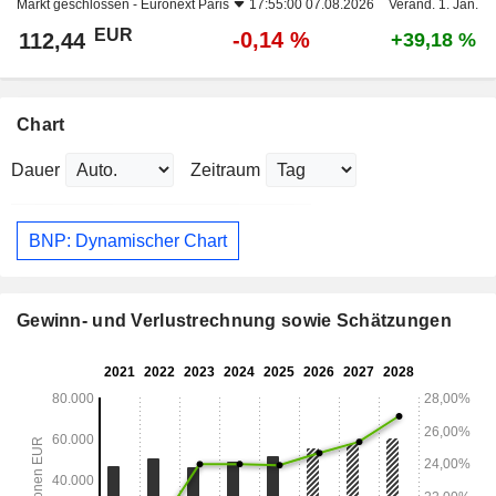
Markt geschlossen -
Euronext Paris
17:55:00 07.08.2026
Veränd. 1. Jan.
EUR
-0,14 %
112,44
+39,18 %
Chart
Dauer
Zeitraum
BNP: Dynamischer Chart
Gewinn- und Verlustrechnung sowie Schätzungen