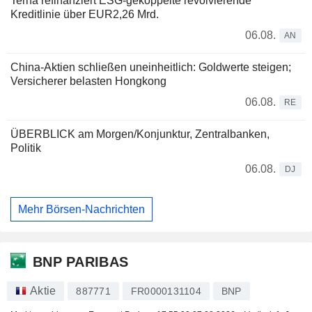
Terna refinanziert ESG-gekoppelte revolvierende
Kreditlinie über EUR2,26 Mrd.
06.08.
AN
China-Aktien schließen uneinheitlich: Goldwerte steigen;
Versicherer belasten Hongkong
06.08.
RE
ÜBERBLICK am Morgen/Konjunktur, Zentralbanken,
Politik
06.08.
DJ
Mehr Börsen-Nachrichten
BNP PARIBAS
Aktie
887771
FR0000131104
BNP