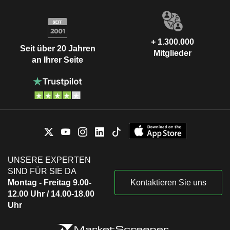
+ 1.300.000
Seit über 20 Jahren
Mitglieder
an Ihrer Seite
UNSERE EXPERTEN
SIND FÜR SIE DA
Montag - Freitag 9.00-
Kontaktieren Sie uns
12.00 Uhr / 14.00-18.00
Uhr