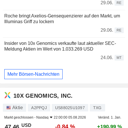
29.06.
RE
Roche bringt Axelios-Gensequenzierer auf den Markt, um
Illuminas Griff zu lockern
29.06.
RE
Insider von 10x Genomics verkaufte laut aktueller SEC-
Meldung Aktien im Wert von 1.033.269 USD
24.06.
MT
Mehr Börsen-Nachrichten
10X GENOMICS, INC.
Aktie
A2PPQJ
US88025U1097
TXG
Markt geschlossen -
Nasdaq
22:00:00 05.08.2026
Veränd. 1. Jan.
USD
-0,84 %
47,46
+190,99 %