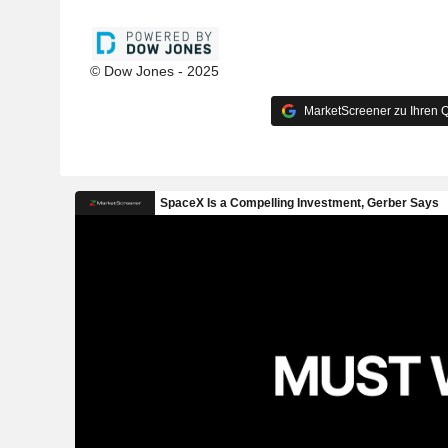
© Dow Jones - 2025
MarketScreener zu Ihren Q