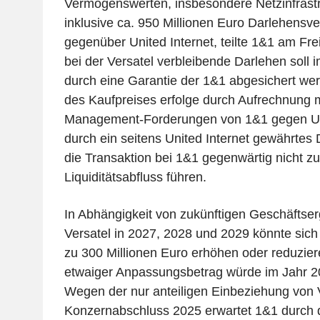
Vermögenswerten, insbesondere Netzinfrastr
inklusive ca. 950 Millionen Euro Darlehensve
gegenüber United Internet, teilte 1&1 am Fre
bei der Versatel verbleibende Darlehen soll
durch eine Garantie der 1&1 abgesichert we
des Kaufpreises erfolge durch Aufrechnung 
Management-Forderungen von 1&1 gegen Uni
durch ein seitens United Internet gewährtes 
die Transaktion bei 1&1 gegenwärtig nicht z
Liquiditätsabfluss führen.
In Abhängigkeit von zukünftigen Geschäftse
Versatel in 2027, 2028 und 2029 könnte sich
zu 300 Millionen Euro erhöhen oder reduziere
etwaiger Anpassungsbetrag würde im Jahr 20
Wegen der nur anteiligen Einbeziehung von 
Konzernabschluss 2025 erwartet 1&1 durch d