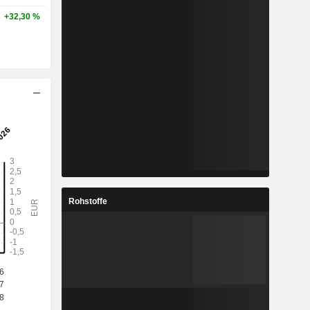
+32,30 %
Rohstoffe