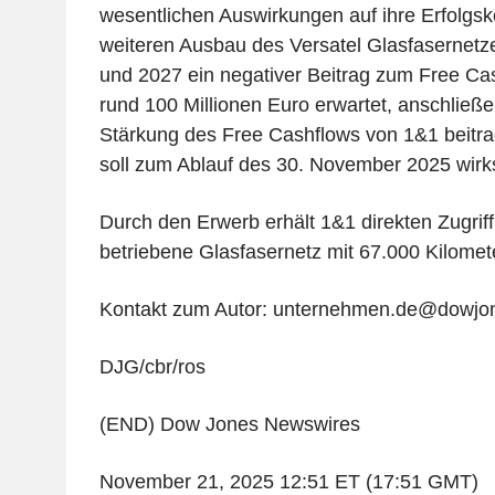
wesentlichen Auswirkungen auf ihre Erfolgs
weiteren Ausbau des Versatel Glasfasernetz
und 2027 ein negativer Beitrag zum Free Ca
rund 100 Millionen Euro erwartet, anschließen
Stärkung des Free Cashflows von 1&1 beitra
soll zum Ablauf des 30. November 2025 wir
Durch den Erwerb erhält 1&1 direkten Zugriff
betriebene Glasfasernetz mit 67.000 Kilomet
Kontakt zum Autor: unternehmen.de@dowjo
DJG/cbr/ros
(END) Dow Jones Newswires
November 21, 2025 12:51 ET (17:51 GMT)