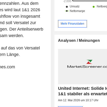
kennzahlen. Aus dem
es wird laut 1&1 2026
shflow von insgesamt
d soll Versatel zur
Mehr Finanzdaten
gen. Der Anteilserwerb
ksam werden.
Analysen / Meinungen
 auf das von Versatel
ern Länge.
nes.com
United Internet: Solide 
1&1 stabiler als erwarte
Am 12. Mai 2026 um 10:17 Uhr