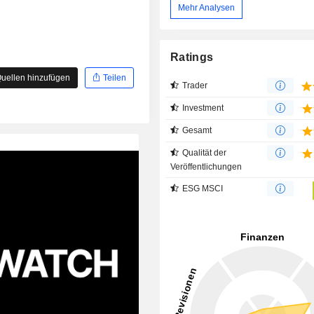
Mehr Analysen
Ratings
uellen hinzufügen
Teilen
Trader
Investment
Gesamt
Qualität der
Veröffentlichungen
ESG MSCI